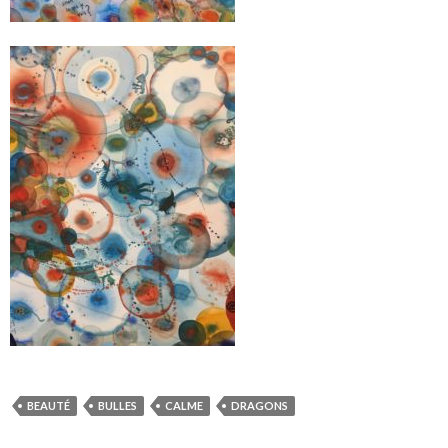
BEAUTÉ
BULLES
CALME
DRAGONS