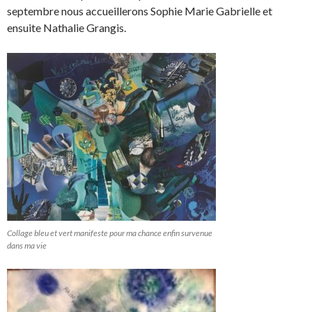
septembre nous accueillerons Sophie Marie Gabrielle et
ensuite Nathalie Grangis.
Collage bleu et vert manifeste pour ma chance enfin survenue
dans ma vie