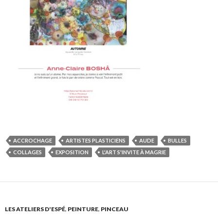
ACCROCHAGE
ARTISTES PLASTICIENS
AUDE
BULLES
COLLAGES
EXPOSITION
L'ART S'INVITE À MAGRIE
LES ATELIERS D'ESPÉ
,
PEINTURE
,
PINCEAU