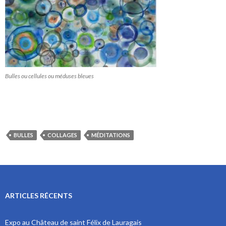
Bulles ou cellules ou méduses bleues
BULLES
COLLAGES
MÉDITATIONS
ARTICLES RÉCENTS
Expo au Château de saint Félix de Lauragais