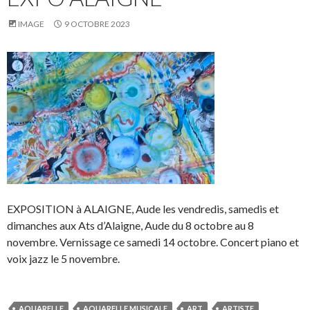
IMAGE
9 OCTOBRE 2023
EXPOSITION à ALAIGNE, Aude les vendredis, samedis et
dimanches aux Ats d’Alaigne, Aude du 8 octobre au 8
novembre. Vernissage ce samedi 14 octobre. Concert piano et
voix jazz le 5 novembre.
AQUARELLE
AQUARELLE MUSICALE
ART
ARTISTE