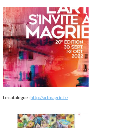
Le catalogue :
http://artmagrie.fr/