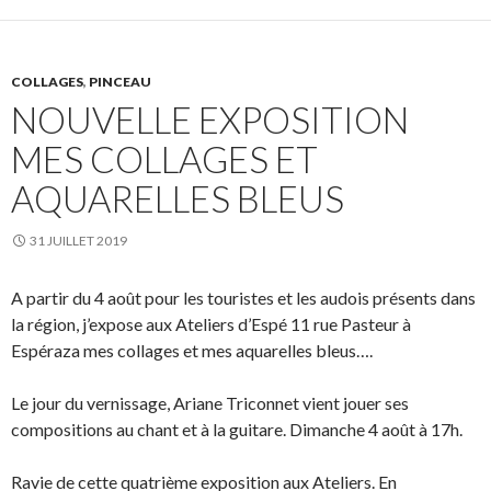
COLLAGES
,
PINCEAU
NOUVELLE EXPOSITION
MES COLLAGES ET
AQUARELLES BLEUS
31 JUILLET 2019
A partir du 4 août pour les touristes et les audois présents dans
la région, j’expose aux Ateliers d’Espé 11 rue Pasteur à
Espéraza mes collages et mes aquarelles bleus….
Le jour du vernissage, Ariane Triconnet vient jouer ses
compositions au chant et à la guitare. Dimanche 4 août à 17h.
Ravie de cette quatrième exposition aux Ateliers. En