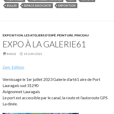
BULLES
ESPACE ASSOCIATIF
EXPOSITION
EXPOSITION
,
LES ATELIERS D'ESPÉ
,
PEINTURE
,
PINCEAU
EXPO À LA GALERIE61
IMAGE
19 JUIN 2023
2em_Edition
Vernissage le 1er juillet 2023 Galerie d’art61 aire de Port
Lauragais sud 31290
Avignonnet Lauragais
Le port est accessible par le canal, la route et l’autoroute GPS
La dinée.