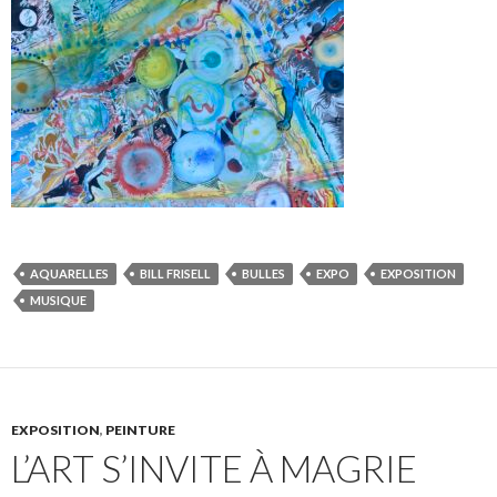
AQUARELLES
BILL FRISELL
BULLES
EXPO
EXPOSITION
MUSIQUE
EXPOSITION
,
PEINTURE
L’ART S’INVITE À MAGRIE