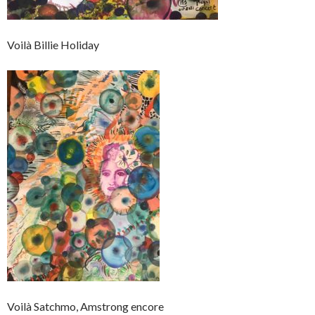
Voilà Billie Holiday
Voilà Satchmo, Amstrong encore