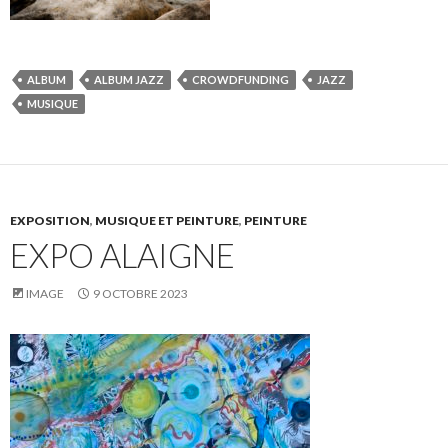
ALBUM
ALBUM JAZZ
CROWDFUNDING
JAZZ
MUSIQUE
EXPOSITION
,
MUSIQUE ET PEINTURE
,
PEINTURE
EXPO ALAIGNE
IMAGE
9 OCTOBRE 2023