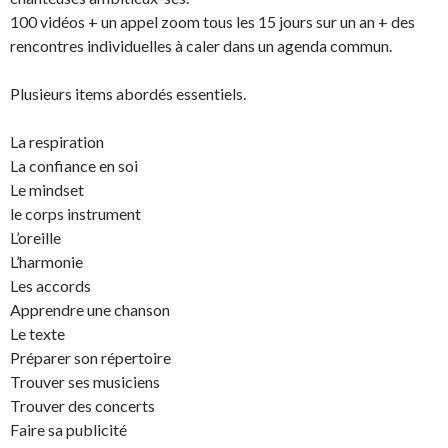
100 vidéos + un appel zoom tous les 15 jours sur un an + des
rencontres individuelles à caler dans un agenda commun.
Plusieurs items abordés essentiels.
La respiration
La confiance en soi
Le mindset
le corps instrument
L’oreille
L’harmonie
Les accords
Apprendre une chanson
Le texte
Préparer son répertoire
Trouver ses musiciens
Trouver des concerts
Faire sa publicité