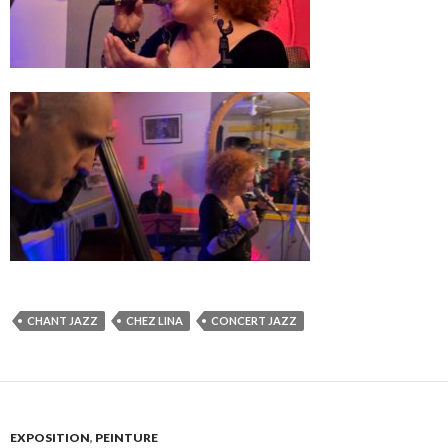
CHANT JAZZ
CHEZ LINA
CONCERT JAZZ
EXPOSITION
,
PEINTURE