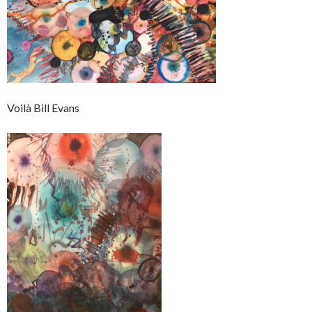
Voilà Bill Evans