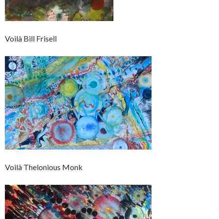
Voilà Bill Frisell
Voilà Thelonious Monk