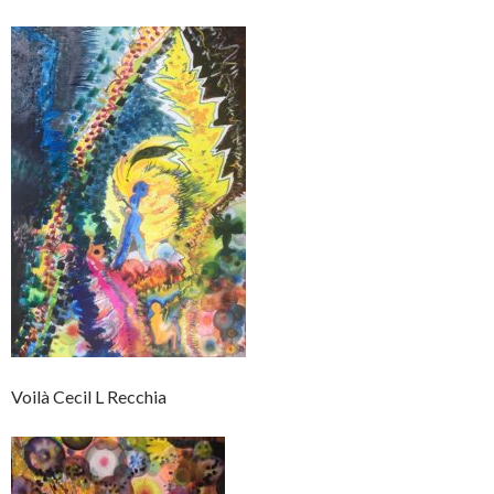
Voilà Cecil L Recchia