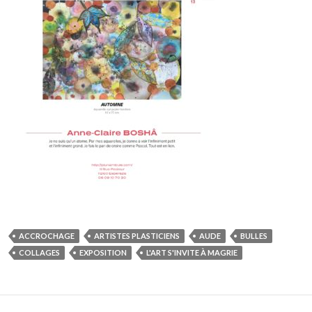
ACCROCHAGE
ARTISTES PLASTICIENS
AUDE
BULLES
COLLAGES
EXPOSITION
L'ART S'INVITE À MAGRIE