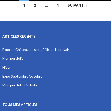
1
2
…
4
SUIVANT →
Navigation au sein des articles
ARTICLES RÉCENTS
Expo au Château de saint Félix de Lauragais
Mon portfolio
Hiver
Expo Septembre Octobre
Mon portfolio d’artiste
TOUS MES ARTICLES