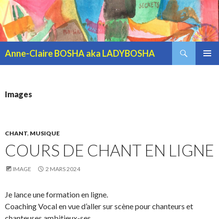
Recherche
Anne-Claire BOSHA aka LADYBOSHA
ALLER AU CONTENU PRINCIPAL
MENU
PRINCI
Images
CHANT
,
MUSIQUE
COURS DE CHANT EN LIGNE
IMAGE
2 MARS 2024
Je lance une formation en ligne.
Coaching Vocal en vue d’aller sur scène pour chanteurs et
chanteuses ambitieux-ses.