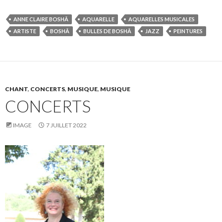
ANNE CLAIRE BOSHÂ
AQUARELLE
AQUARELLES MUSICALES
ARTISTE
BOSHÂ
BULLES DE BOSHÂ
JAZZ
PEINTURES
CHANT
,
CONCERTS
,
MUSIQUE
,
MUSIQUE
CONCERTS
IMAGE
7 JUILLET 2022