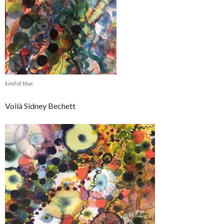
kind of blue
Voilà Sidney Bechett