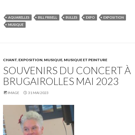
AQUARELLES
BILL FRISELL
BULLES
EXPO
EXPOSITION
MUSIQUE
CHANT
,
EXPOSITION
,
MUSIQUE
,
MUSIQUE ET PEINTURE
SOUVENIRS DU CONCERT À
BRUGAIROLLES MAI 2023
IMAGE
31 MAI 2023