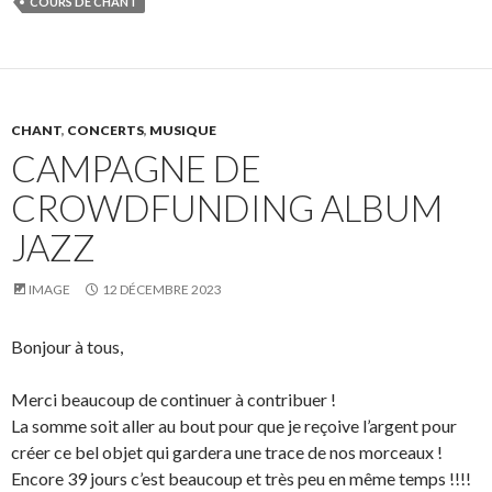
COURS DE CHANT
CHANT
,
CONCERTS
,
MUSIQUE
CAMPAGNE DE
CROWDFUNDING ALBUM
JAZZ
IMAGE
12 DÉCEMBRE 2023
Bonjour à tous,
Merci beaucoup de continuer à contribuer !
La somme soit aller au bout pour que je reçoive l’argent pour
créer ce bel objet qui gardera une trace de nos morceaux !
Encore 39 jours c’est beaucoup et très peu en même temps !!!!