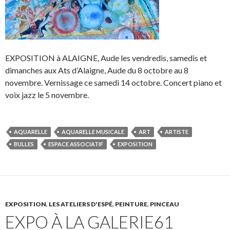
EXPOSITION à ALAIGNE, Aude les vendredis, samedis et
dimanches aux Ats d’Alaigne, Aude du 8 octobre au 8
novembre. Vernissage ce samedi 14 octobre. Concert piano et
voix jazz le 5 novembre.
AQUARELLE
AQUARELLE MUSICALE
ART
ARTISTE
BULLES
ESPACE ASSOCIATIF
EXPOSITION
EXPOSITION
,
LES ATELIERS D'ESPÉ
,
PEINTURE
,
PINCEAU
EXPO À LA GALERIE61