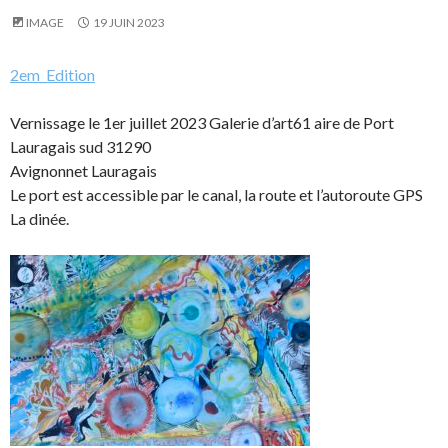
IMAGE
19 JUIN 2023
2em_Edition
Vernissage le 1er juillet 2023 Galerie d’art61 aire de Port
Lauragais sud 31290
Avignonnet Lauragais
Le port est accessible par le canal, la route et l’autoroute GPS
La dinée.