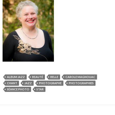
ALBUM JAZZ
BEAUTÉ
BELLE
CAROLE MAGNOUAC
CHANT
JAZZ
PHOTOGRAPHE
PHOTOGRAPHIES
SÉANCE PHOTO
STAR