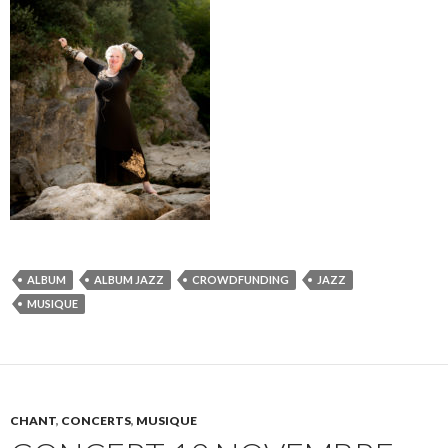
ALBUM
ALBUM JAZZ
CROWDFUNDING
JAZZ
MUSIQUE
CHANT
,
CONCERTS
,
MUSIQUE