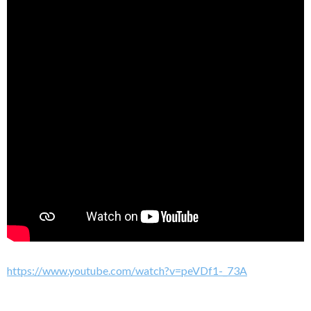
https://www.youtube.com/watch?v=peVDf1-_73A