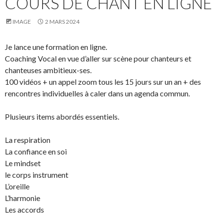
COURS DE CHANT EN LIGNE
IMAGE
2 MARS 2024
Je lance une formation en ligne.
Coaching Vocal en vue d’aller sur scène pour chanteurs et
chanteuses ambitieux-ses.
100 vidéos + un appel zoom tous les 15 jours sur un an + des
rencontres individuelles à caler dans un agenda commun.
Plusieurs items abordés essentiels.
La respiration
La confiance en soi
Le mindset
le corps instrument
L’oreille
L’harmonie
Les accords