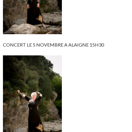
CONCERT LE 5 NOVEMBRE A ALAIGNE 15H30