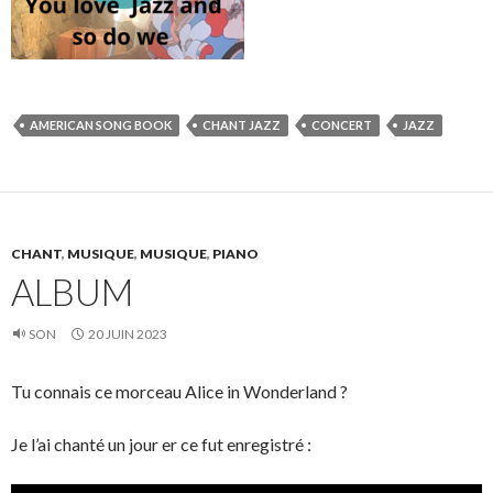
AMERICAN SONG BOOK
CHANT JAZZ
CONCERT
JAZZ
CHANT
,
MUSIQUE
,
MUSIQUE
,
PIANO
ALBUM
SON
20 JUIN 2023
Tu connais ce morceau Alice in Wonderland ?
Je l’ai chanté un jour er ce fut enregistré :