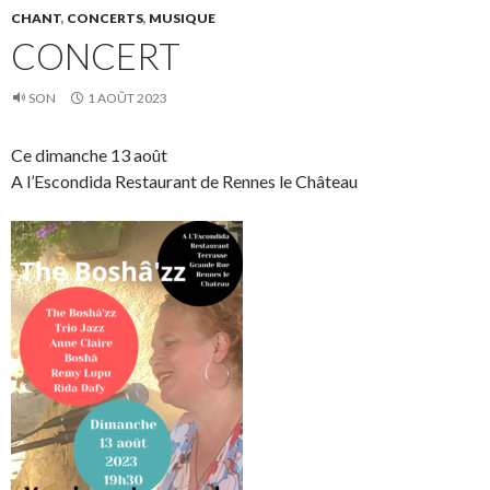
CHANT
,
CONCERTS
,
MUSIQUE
CONCERT
SON
1 AOÛT 2023
Ce dimanche 13 août
A l’Escondida Restaurant de Rennes le Château