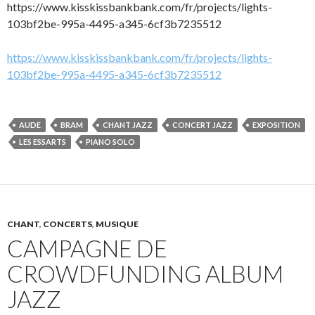
https://www.kisskissbankbank.com/fr/projects/lights-
103bf2be-995a-4495-a345-6cf3b7235512
https://www.kisskissbankbank.com/fr/projects/lights-
103bf2be-995a-4495-a345-6cf3b7235512
AUDE
BRAM
CHANT JAZZ
CONCERT JAZZ
EXPOSITION
LES ESSARTS
PIANO SOLO
CHANT
,
CONCERTS
,
MUSIQUE
CAMPAGNE DE
CROWDFUNDING ALBUM
JAZZ