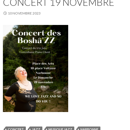
CONCERT 19 NOVEMBRE
10 NOVEMBRE 2023
CONCERT
JAZZ
MUSIQUE JAZZ
NARBONNE