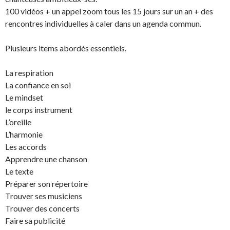
100 vidéos + un appel zoom tous les 15 jours sur un an + des
rencontres individuelles à caler dans un agenda commun.
Plusieurs items abordés essentiels.
La respiration
La confiance en soi
Le mindset
le corps instrument
L’oreille
L’harmonie
Les accords
Apprendre une chanson
Le texte
Préparer son répertoire
Trouver ses musiciens
Trouver des concerts
Faire sa publicité