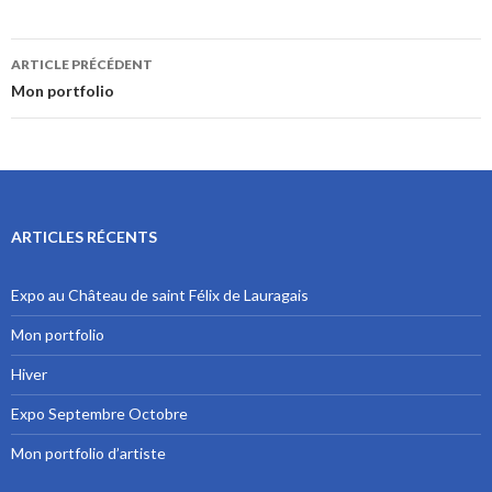
ARTICLE PRÉCÉDENT
Navigation de l’article
Mon portfolio
ARTICLES RÉCENTS
Expo au Château de saint Félix de Lauragais
Mon portfolio
Hiver
Expo Septembre Octobre
Mon portfolio d’artiste