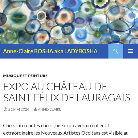
Recherche
Anne-Claire BOSHA aka LADYBOSHA
ALLER AU CONTENU PRINCIPAL
MENU
PRINCI
MUSIQUE ET PEINTURE
EXPO AU CHÂTEAU DE
SAINT FÉLIX DE LAURAGAIS
21 MAI 2026
ANNE-CLAIRE
Chers internautes chéris, une expo avec un collectif
extraordinaire les Nouveaux Artistes Occitans est visible au