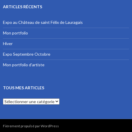
ARTICLES RÉCENTS
Expo au Château de saint Félix de Lauragais
Mon portfolio
Hiver
Expo Septembre Octobre
Mon portfolio d’artiste
TOUS MES ARTICLES
Tous mes articles
Fièrement propulsé par WordPress