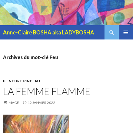
Recherche
Anne-Claire BOSHA aka LADYBOSHA
ALLER AU CONTENU PRINCIPAL
MENU
PRINCI
Archives du mot-clé Feu
PEINTURE
,
PINCEAU
LA FEMME FLAMME
IMAGE
12 JANVIER 2022