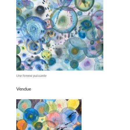
Une femme puissante
Vendue