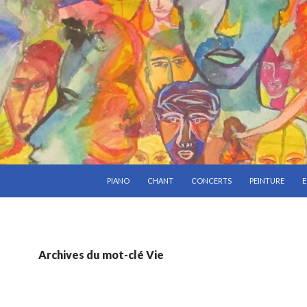
ALLER AU CONTENU PRINCIPAL
PIANO
CHANT
CONCERTS
PEINTURE
E
Archives du mot-clé Vie