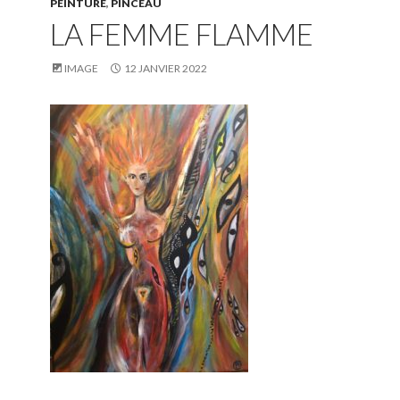
PEINTURE
,
PINCEAU
LA FEMME FLAMME
IMAGE
12 JANVIER 2022