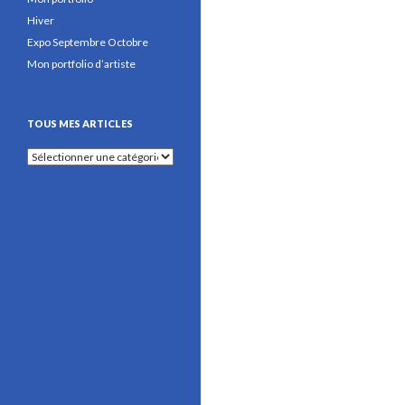
Hiver
Expo Septembre Octobre
Mon portfolio d’artiste
TOUS MES ARTICLES
Tous mes articles