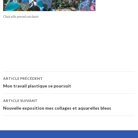
Chut elle prend son bain
ARTICLE PRÉCÉDENT
Navigation de l’article
Mon travail plastique se poursuit
ARTICLE SUIVANT
Nouvelle exposition mes collages et aquarelles bleus