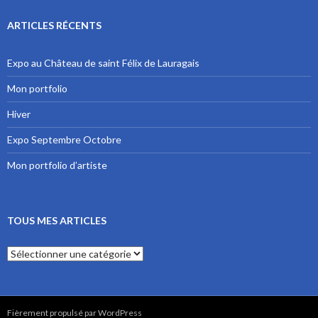
ARTICLES RÉCENTS
Expo au Château de saint Félix de Lauragais
Mon portfolio
Hiver
Expo Septembre Octobre
Mon portfolio d’artiste
TOUS MES ARTICLES
Tous mes articles
Fièrement propulsé par WordPress