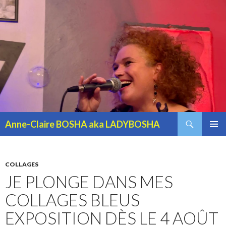
Recherche
Anne-Claire BOSHA aka LADYBOSHA
ALLER AU CONTENU PRINCIPAL
MENU
PRINCI
COLLAGES
JE PLONGE DANS MES
COLLAGES BLEUS
EXPOSITION DÈS LE 4 AOÛT