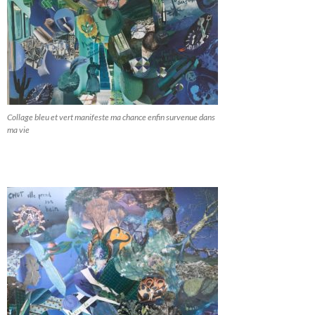
Collage bleu et vert manifeste ma chance enfin survenue dans
ma vie